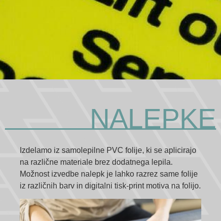
NALEPKE
Izdelamo iz samolepilne PVC folije, ki se aplicirajo
na različne materiale brez dodatnega lepila.
Možnost izvedbe nalepk je lahko razrez same folije
iz različnih barv in digitalni tisk-print motiva na folijo.