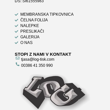
DŠ: SI61555983
MEMBRANSKA TIPKOVNICA
ČELNA FOLIJA
NALEPKE
PRESLIKAČI
GALERIJA
O NAS
STOPI Z NAMI V KONTAKT
tjasa@log-tisk.com
00386 41 350 990