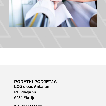
PODATKI PODJETJA
LOG d.o.o. Ankaran
PE Plavje 5a,
6281 Škofije