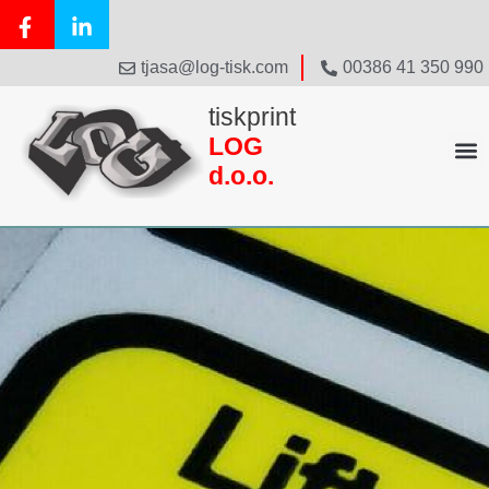
tjasa@log-tisk.com
00386 41 350 990
tiskprint
LOG
d.o.o.
MEMBRANSKA TIPKOVNICA